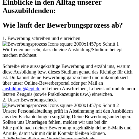
Einblicke in den Alltag unserer
Auszubildenden:
Wie läuft der Bewerbungsprozess ab?
1. Bewerbung schreiben und einreichen
Wir freuen uns sehr, dass du eine Ausbildung/Studium bei ept
machen möchtest.
Schreibe eine aussagekräftige Bewerbung und erzähl uns, warum
diese Ausbildung bzw. dieses Studium genau das Richtige für dich
ist. Du kannst deine Bewerbung ganz schnell und unkompliziert
über unser Online-Bewerberportal oder per Mail an
ausbildung@ept.de
mit einem Anschreiben, Lebenslauf und deinem
letzten Zeugnis (sowie Praktikazeugnis usw.) einreichen.
2. Unser Bewerbungscheck
Unsere Personalabteilung prüft in Abstimmung mit den Ausbildern
aus den Fachabteilungen sorgfältig Deine Bewerbungsunterlagen.
Sollten uns Unterlagen fehlen, melden wir uns bei dir.
Bitte prüfe nach deiner Bewerbung regelmäßig deine E-Mails und
Anrufe, damit wir mit dir in Kontakt bleiben können.
3. Wir laden dich zum Vorstellungsgespräch ein