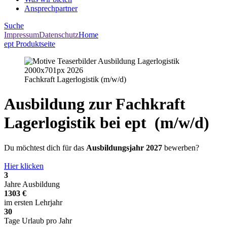
Ansprechpartner
Suche
Impressum
Datenschutz
Home
ept Produktseite
Fachkraft Lagerlogistik (m/w/d)
Ausbildung zur Fachkraft
Lagerlogistik bei ept (m/w/d)
Du möchtest dich für das
Ausbildungsjahr 2027
bewerben?
Hier klicken
3
Jahre Ausbildung
1303 €
im ersten Lehrjahr
30
Tage Urlaub pro Jahr