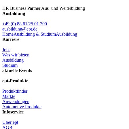
HR Business Partner Aus- und Weiterbildung
Ausbildung
+49 (0) 88 61/25 01 200
ausbildung@ept.de
Home
Ausbildung & Studium
Ausbildung
Karriere
Jobs
Was wir bieten
Ausbildung
Studium
aktuelle Events
ept-Produkte
Produktfinder
Märkte
Anwendungen
Automotive Produkte
Infoservice
Über ept
AGB