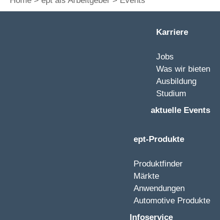
Home
ept als Arbeitgeber
Events
Karriere
Jobs
Was wir bieten
Ausbildung
Studium
aktuelle Events
ept-Produkte
Produktfinder
Märkte
Anwendungen
Automotive Produkte
Infoservice