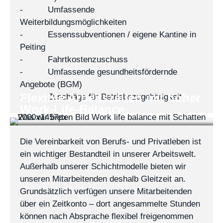
- Umfassende
Weiterbildungsmöglichkeiten
- Essenssubventionen / eigene Kantine in
Peiting
- Fahrtkostenzuschuss
- Umfassende gesundheitsfördernde
Angebote (BGM)
Flexible Arbeitszeiten mit hoher
- Zuschläge für Betriebszugehörigkeit
Work-Life-Balance
Die Vereinbarkeit von Berufs- und Privatleben ist
ein wichtiger Bestandteil in unserer Arbeitswelt.
Außerhalb unserer Schichtmodelle bieten wir
unseren Mitarbeitenden deshalb Gleitzeit an.
Grundsätzlich verfügen unsere Mitarbeitenden
über ein Zeitkonto – dort angesammelte Stunden
können nach Absprache flexibel freigenommen