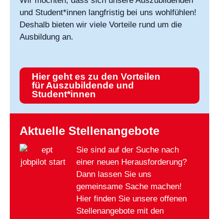
Wir möchten, dass sich unsere Auszubildenden
und Student*innen langfristig bei uns wohlfühlen!
Deshalb bieten wir viele Vorteile rund um die
Ausbildung an.
Hier geht es zu den Vorteilen
für Auszubildende und
Student*innen
Aktuelle Stellenangebote
Sie sind auf der Suche nach
einer neuen Herausforderung?
Dann lassen Sie uns
gemeinsame Sache machen!
Hier finden Sie unsere offenen
Stellenangebote mit den