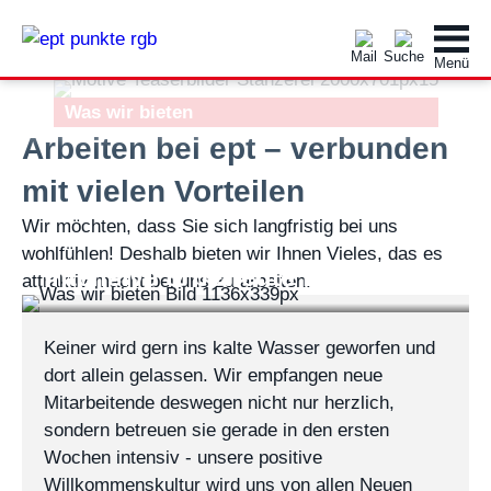
Was wir bieten
Arbeiten bei ept – verbunden
mit vielen Vorteilen
Wir möchten, dass Sie sich langfristig bei uns
wohlfühlen! Deshalb bieten wir Ihnen Vieles, das es
Intensive & betreute Einarbeitung
attraktiv macht bei uns zu arbeiten.
Keiner wird gern ins kalte Wasser geworfen und
dort allein gelassen. Wir empfangen neue
Mitarbeitende deswegen nicht nur herzlich,
sondern betreuen sie gerade in den ersten
Wochen intensiv - unsere positive
Willkommenskultur wird uns von allen Neuen