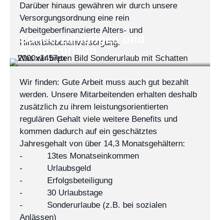
Darüber hinaus gewähren wir durch unsere
Versorgungsordnung eine rein
Arbeitgeberfinanzierte Alters- und
Sonderzahlungen und
Hinterbliebenenversorgung.
Sonderurlaub
Wir finden: Gute Arbeit muss auch gut bezahlt
werden. Unsere Mitarbeitenden erhalten deshalb
zusätzlich zu ihrem leistungsorientierten
regulären Gehalt viele weitere Benefits und
kommen dadurch auf ein geschätztes
Jahresgehalt von über 14,3 Monatsgehältern:
- 13tes Monatseinkommen
- Urlaubsgeld
- Erfolgsbeteiligung
- 30 Urlaubstage
- Sonderurlaube (z.B. bei sozialen
Anlässen)