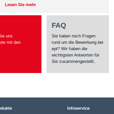
Lesen Sie mehr
FAQ
Sie uns
Sie haben noch Fragen
ote mit den
rund um die Bewerbung bei
ept? Wir haben die
wichtigsten Antworten für
Sie zusammengestellt.
odukte
Infoservice