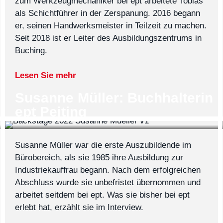
zum Werkzeugmechaniker bei ept arbeitete Tobias
als Schichtführer in der Zerspanung. 2016 begann
er, seinen Handwerksmeister in Teilzeit zu machen.
Seit 2018 ist er Leiter des Ausbildungszentrums in
Buching.
Lesen Sie mehr
Susanne Müller: Buchhalterin
ept Peiting
Susanne Müller war die erste Auszubildende im
Bürobereich, als sie 1985 ihre Ausbildung zur
Industriekauffrau begann. Nach dem erfolgreichen
Abschluss wurde sie unbefristet übernommen und
arbeitet seitdem bei ept. Was sie bisher bei ept
erlebt hat, erzählt sie im Interview.