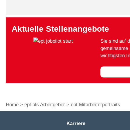
Aktuelle Stellenangebote
Sie sind auf
gemeinsame S
wichtigsten In
Zum ept
Home
ept als Arbeitgeber
ept Mitarbeiterportraits
Karriere