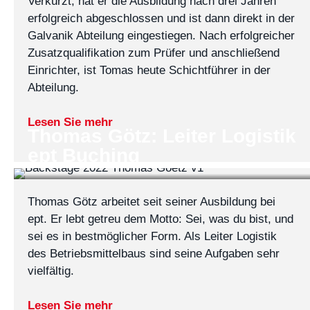
Verkürzt, hat er die Ausbildung nach drei Jahren
erfolgreich abgeschlossen und ist dann direkt in der
Galvanik Abteilung eingestiegen. Nach erfolgreicher
Zusatzqualifikation zum Prüfer und anschließend
Einrichter, ist Tomas heute Schichtführer in der
Abteilung.
Lesen Sie mehr
Thomas Götz: Leiter Logistik
ept Buching
Thomas Götz arbeitet seit seiner Ausbildung bei
ept. Er lebt getreu dem Motto: Sei, was du bist, und
sei es in bestmöglicher Form. Als Leiter Logistik
des Betriebsmittelbaus sind seine Aufgaben sehr
vielfältig.
Lesen Sie mehr