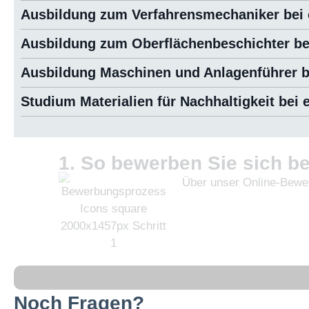
Ausbildung zum Verfahrensmechaniker bei e
Ausbildung zum Oberflächenbeschichter bei
Ausbildung Maschinen und Anlagenführer be
Studium Materialien für Nachhaltigkeit bei 
1. So bewerben Sie sich be
Über unser Online-Bewer
Noch Fragen?