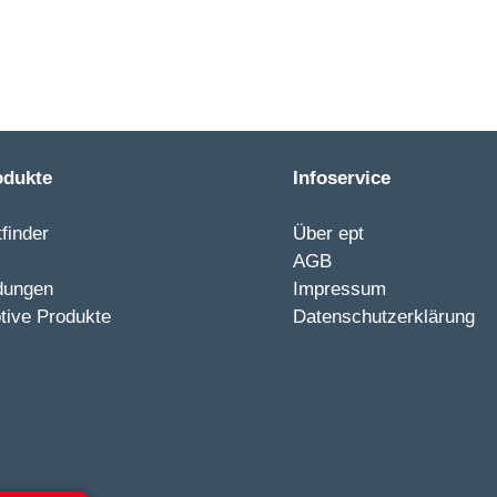
odukte
Infoservice
finder
Über ept
AGB
dungen
Impressum
tive Produkte
Datenschutzerklärung