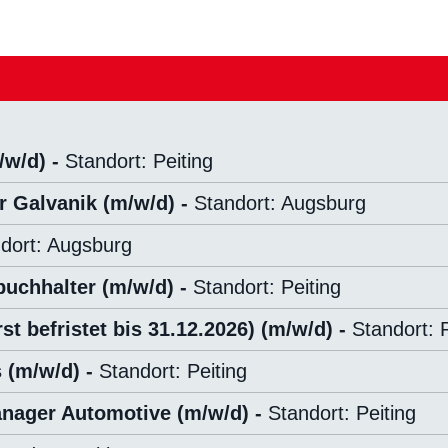
/w/d) -
Standort: Peiting
r Galvanik (m/w/d) -
Standort: Augsburg
dort: Augsburg
buchhalter (m/w/d) -
Standort: Peiting
 befristet bis 31.12.2026) (m/w/d) -
Standort: P
 (m/w/d) -
Standort: Peiting
anager Automotive (m/w/d) -
Standort: Peiting