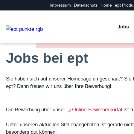
Impressum
Datenschutz
Home
ept Produ
Jobs
Aktuelle Stelle
Jobs bei ept
Sie haben sich auf unserer Homepage umgeschaut? Sie hab
ept? Dann freuen wir uns über Ihre Bewerbung!
Die Bewerbung über unser
Online-Bewerberportal
ist f
Unter unseren aktuellen Stellenangeboten ist gerade nich
besonders gut können!