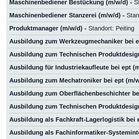
Maschinenbediener Bestückung (m/w/d) -
S
Maschinenbediener Stanzerei (m/w/d) -
Stan
Produktmanager (m/w/d) -
Standort: Peiting
Ausbildung zum Werkzeugmechaniker bei ep
Ausbildung zum Technischen Produktdesigne
Ausbildung für Industriekaufleute bei ept (
Ausbildung zum Mechatroniker bei ept (m/w
Ausbildung zum Oberflächenbeschichter bei
Ausbildung zum Technischen Produktdesigne
Ausbildung als Fachkraft-Lagerlogistik bei 
Ausbildung als Fachinformatiker-Systeminte