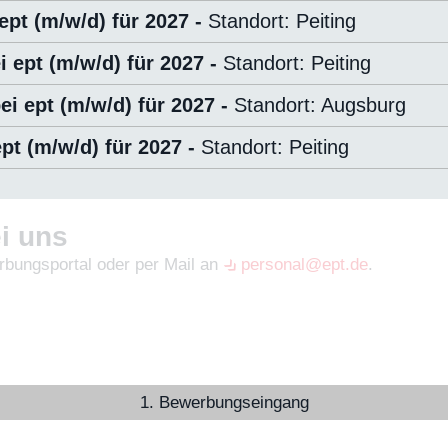
pt (m/w/d) für 2027 -
Standort: Peiting
 ept (m/w/d) für 2027 -
Standort: Peiting
i ept (m/w/d) für 2027 -
Standort: Augsburg
ept (m/w/d) für 2027 -
Standort: Peiting
i uns
bungsportal oder per Mail an
personal@ept.de
.
1. Bewerbungseingang