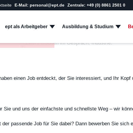
ktseite
E-Mail: personal@ept.de
Zentrale: +49 (0) 8861 2501 0
ept als Arbeitgeber
Ausbildung & Studium
Be
nangebote
en einen Job entdeckt, der Sie interessiert, und Ihr Kopf 
ür Sie und uns der einfachste und schnellste Weg – wir könn
t der passende Job für Sie dabei? Dann bewerben Sie sich ei