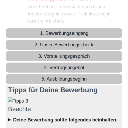
Anschreiben, Lebenslauf und deinem
letzten Zeugnis (sowie Praktikazeugnis
usw.) einreichen.
1. Bewerbungseingang
2. Unser Bewerbungscheck
3. Vorstellungsgespräch
4. Vertragsangebot
5. Ausbildungsbeginn
Tipps für Deine Bewerbung
Beachte:
Deine Bewerbung sollte folgendes beinhalten: