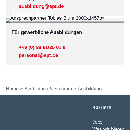
ausbildung@ept.de
Tobias Blum
Für gewerbliche Ausbildungen
+49 (0) 88 61/25 01 0
personal@ept.de
Home
Ausbildung & Studium
Ausbildung
Karriere
Jobs
Was wir bieten