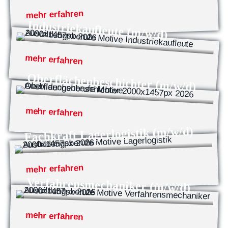
mehr erfahren
Industriekaufleute (m/w/d)
mehr erfahren
Oberflächenbeschichter (m/w/d)
mehr erfahren
Fachkraft Lagerlogistik (m/w/d)
mehr erfahren
Verfahrensmechaniker (m/w/d)
mehr erfahren