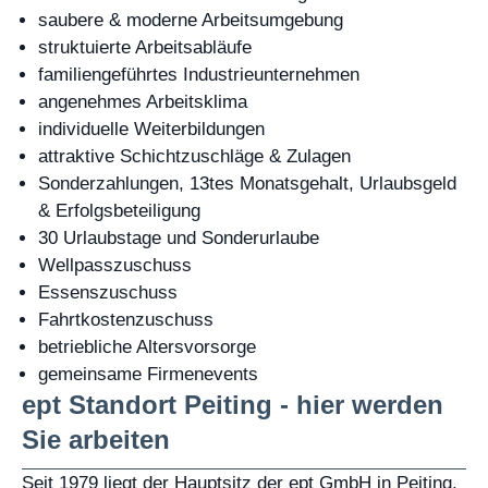
saubere & moderne Arbeitsumgebung
struktuierte Arbeitsabläufe
familiengeführtes Industrieunternehmen
angenehmes Arbeitsklima
individuelle Weiterbildungen
attraktive Schichtzuschläge & Zulagen
Sonderzahlungen, 13tes Monatsgehalt, Urlaubsgeld
& Erfolgsbeteiligung
30 Urlaubstage und Sonderurlaube
Wellpasszuschuss
Essenszuschuss
Fahrtkostenzuschuss
betriebliche Altersvorsorge
gemeinsame Firmenevents
ept Standort Peiting - hier werden
Sie arbeiten
Seit 1979 liegt der Hauptsitz der ept GmbH in Peiting.