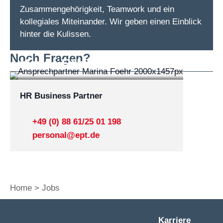
Zusammengehörigkeit, Teamwork und ein
kollegiales Miteinander. Wir geben einen Einblick
hinter die Kulissen.
Noch Fragen?
Marina Föhr
HR Business Partner
+49 (0) 88 61/25 01 198
personal@ept.de
Home
Jobs
Karriere