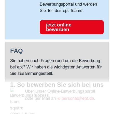
Bewerbungsportal und werden
Sie Teil des ept Teams.
jetzt online
bewerben
FAQ
Sie haben noch Fragen rund um die Bewerbung
bei ept? Wir haben die wichtigsten Antworten für
Sie zusammengestellt.
1. So bewerben Sie sich bei uns
Über unser Online-Bewerbungsportal
oder per Mail an
personal@ept.de
.