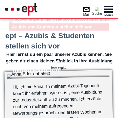
Azubis und Studenten stellen sich vor
ept – Azubis & Studenten
stellen sich vor
Hier lernst du ein paar unserer Azubis kennen, Sie
geben dir einen kleinen Einblick in Ihre Ausbildung
Anna Eder: Ausbildung zur
bei ept.
Industriekauffrau
Hi, ich bin Anna. In meinem Azubi-Tagebuch
könnt ihr erfahren, wie es ist, eine Ausbildung
zur Industriekauffrau zu machen. Ich erzähle
euch von meinem aufregenden
Bewerbungsgespräch, den ersten Wochen im