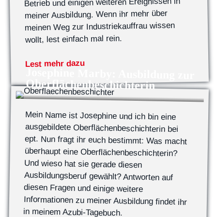
Betrieb und einigen weiteren Ereignissen in
meiner Ausbildung. Wenn ihr mehr über
meinen Weg zur Industriekauffrau wissen
wollt, lest einfach mal rein.
Lest mehr dazu
Josephine Marby: Ausbildung zur
Oberflächenbeschichterin
Mein Name ist Josephine und ich bin eine
ausgebildete Oberflächenbeschichterin bei
ept. Nun fragt ihr euch bestimmt: Was macht
überhaupt eine Oberflächenbeschichterin?
Und wieso hat sie gerade diesen
Ausbildungsberuf gewählt? Antworten auf
diesen Fragen und einige weitere
Informationen zu meiner Ausbildung findet ihr
in meinem Azubi-Tagebuch.