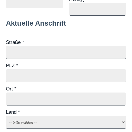
Aktuelle Anschrift
Straße *
PLZ *
Ort *
Land *