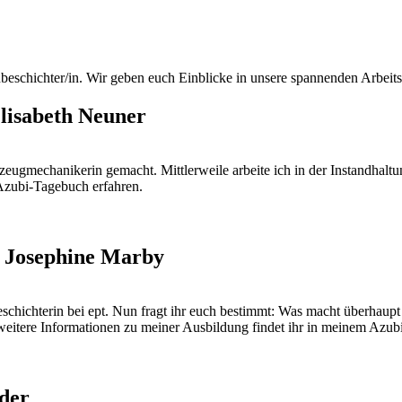
beschichter/in. Wir geben euch Einblicke in unsere spannenden Arbeit
lisabeth Neuner
kzeugmechanikerin gemacht. Mittlerweile arbeite ich in der Instandhal
Azubi-Tagebuch erfahren.
: Josephine Marby
schichterin bei ept. Nun fragt ihr euch bestimmt: Was macht überhaupt
weitere Informationen zu meiner Ausbildung findet ihr in meinem Azub
der