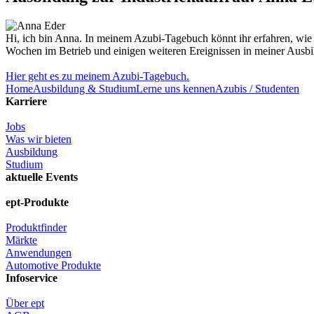
Hi, ich bin Anna. In meinem Azubi-Tagebuch könnt ihr erfahren, wie
Wochen im Betrieb und einigen weiteren Ereignissen in meiner Ausbil
Hier geht es zu meinem Azubi-Tagebuch.
Home
Ausbildung & Studium
Lerne uns kennen
Azubis / Studenten
Karriere
Jobs
Was wir bieten
Ausbildung
Studium
aktuelle Events
ept-Produkte
Produktfinder
Märkte
Anwendungen
Automotive Produkte
Infoservice
Über ept