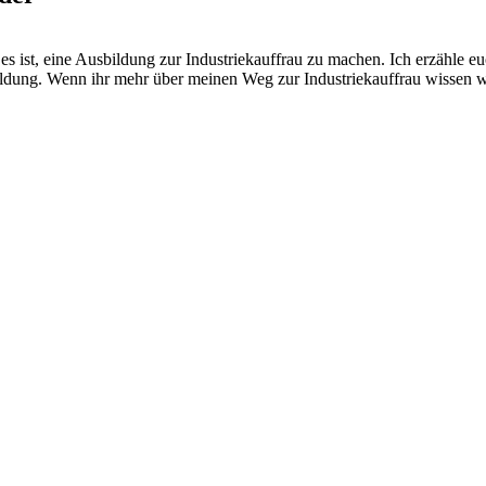
 es ist, eine Ausbildung zur Industriekauffrau zu machen. Ich erzähl
dung. Wenn ihr mehr über meinen Weg zur Industriekauffrau wissen woll