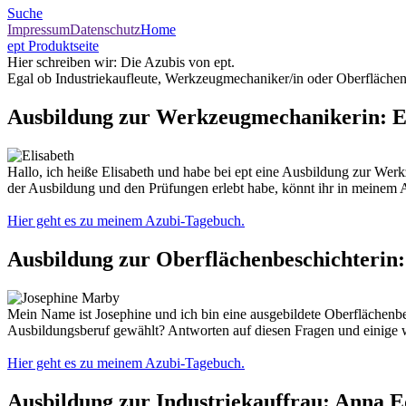
Suche
Impressum
Datenschutz
Home
ept Produktseite
Hier schreiben wir: Die Azubis von ept.
Egal ob Industriekaufleute, Werkzeugmechaniker/in oder Oberflächen
Ausbildung zur Werkzeugmechanikerin: E
Hallo, ich heiße Elisabeth und habe bei ept eine Ausbildung zur Wer
der Ausbildung und den Prüfungen erlebt habe, könnt ihr in meinem 
Hier geht es zu meinem Azubi-Tagebuch.
Ausbildung zur Oberflächenbeschichterin
Mein Name ist Josephine und ich bin eine ausgebildete Oberflächenbe
Ausbildungsberuf gewählt? Antworten auf diesen Fragen und einige 
Hier geht es zu meinem Azubi-Tagebuch.
Ausbildung zur Industriekauffrau: Anna E