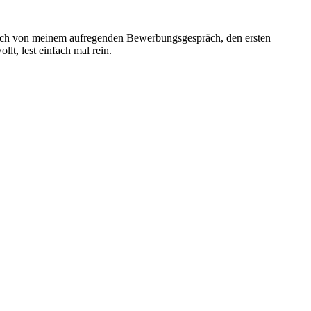
e euch von meinem aufregenden Bewerbungsgespräch, den ersten
t, lest einfach mal rein.