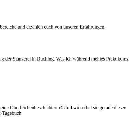
sbereiche und erzählen euch von unseren Erfahrungen.
tung der Stanzerei in Buching. Was ich während meines Praktikums,
 eine Oberflächenbeschichterin? Und wieso hat sie gerade diesen
i-Tagebuch.