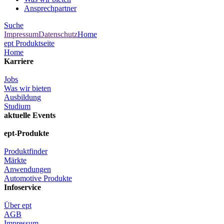
Ansprechpartner
Suche
Impressum
Datenschutz
Home
ept Produktseite
Home
Karriere
Jobs
Was wir bieten
Ausbildung
Studium
aktuelle Events
ept-Produkte
Produktfinder
Märkte
Anwendungen
Automotive Produkte
Infoservice
Über ept
AGB
Impressum