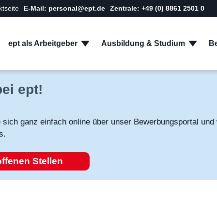
ktseite
E-Mail: personal@ept.de
Zentrale: +49 (0) 8861 2501 0
ept als Arbeitgeber
Ausbildung & Studium
Be
ei ept!
sich ganz einfach online über unser Bewerbungsportal und 
s.
ffenen Stellen