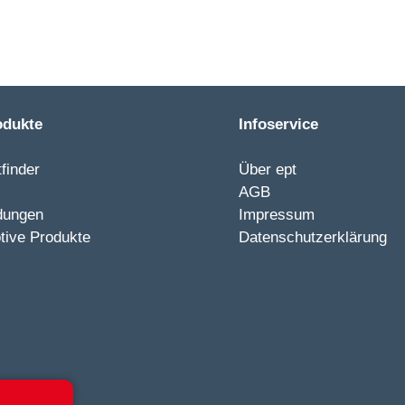
odukte
Infoservice
finder
Über ept
AGB
dungen
Impressum
tive Produkte
Datenschutzerklärung