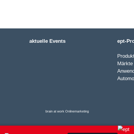
aktuelle Events
ept-Pr
Produkt
Märkte
Anwen
Automo
brain at work Onlinemarketing