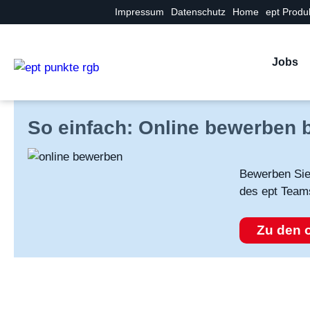
Impressum
Datenschutz
Home
ept Produ
Jobs
So einfach: Online bewerben b
Bewerben Sie 
des ept Team
Zu den o