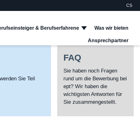
|
CS
facebook
instagram
youtube
twitter
xing
linkedin
rufseinsteiger & Berufserfahrene
Was wir bieten
Ansprechpartner
Such
FAQ
Sie haben noch Fragen
werden Sie Teil
rund um die Bewerbung bei
ept? Wir haben die
wichtigsten Antworten für
Sie zusammengestellt.