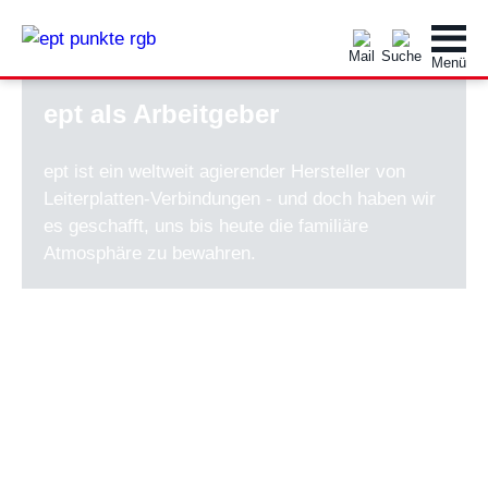
ept als Arbeitgeber
ept ist ein weltweit agierender Hersteller von
Leiterplatten-Verbindungen - und doch haben wir
es geschafft, uns bis heute die familiäre
Atmosphäre zu bewahren.