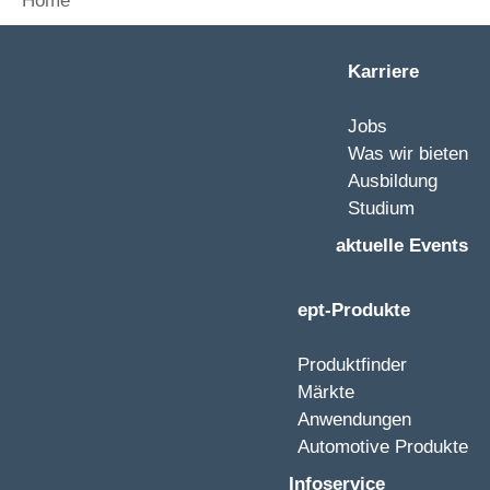
Home
Karriere
Jobs
Was wir bieten
Ausbildung
Studium
aktuelle Events
ept-Produkte
Produktfinder
Märkte
Anwendungen
Automotive Produkte
Infoservice