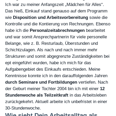
Ich war zu meiner Anfangszeit „Mädchen für Alles“.
Das hieß, Einkauf stand genauso auf dem Programm
wie
Disposition und Arbeitsvorbereitung
sowie die
Kontrolle und die Kontierung von Rechnungen. Ebenso
habe ich die
Personalzeitabrechnungen
bearbeitet
und war somit Ansprechpartnerin für viele personelle
Belange, wie z. B. Resturlaub, Überstunden und
Schichtzulagen. Als nach und nach immer mehr
Strukturen und somit abgegrenzte Zuständigkeiten bei
ept eingeführt wurden, habe ich mich für das
Aufgabengebiet des Einkaufs entschieden. Meine
Kenntnisse konnte ich in den darauffolgenden Jahren
durch Seminare und Fortbildungen
vertiefen. Nach
der Geburt meiner Tochter 2004 bin ich mit einer
12
Stundenwoche als Teilzeitkraft
in das Arbeitsleben
zurückgekehrt. Aktuell arbeite ich unbefristet in einer
30-Stundenwoche.
Wie sieht Dein Arbeitsalltag als