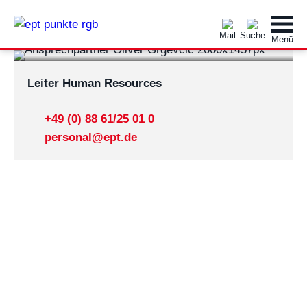
Oliver Grgevcic
Leiter Human Resources
+49 (0) 88 61/25 01 0
personal@ept.de