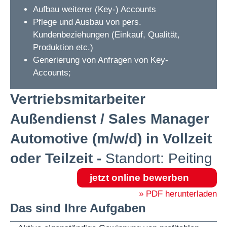
Aufbau weiterer (Key-) Accounts
Pflege und Ausbau von pers.
Kundenbeziehungen (Einkauf, Qualität,
Produktion etc.)
Generierung von Anfragen von Key-
Accounts;
Vertriebsmitarbeiter
Außendienst / Sales Manager
Automotive (m/w/d) in Vollzeit
oder Teilzeit -
Standort: Peiting
jetzt online bewerben
» PDF herunterladen
Das sind Ihre Aufgaben