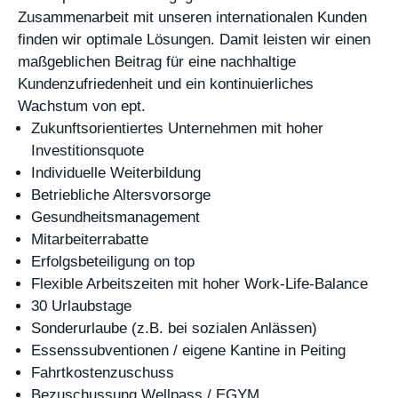
Zusammenarbeit mit unseren internationalen Kunden
finden wir optimale Lösungen. Damit leisten wir einen
maßgeblichen Beitrag für eine nachhaltige
Kundenzufriedenheit und ein kontinuierliches
Wachstum von ept.
Zukunftsorientiertes Unternehmen mit hoher
Investitionsquote
Individuelle Weiterbildung
Betriebliche Altersvorsorge
Gesundheitsmanagement
Mitarbeiterrabatte
Erfolgsbeteiligung on top
Flexible Arbeitszeiten mit hoher Work-Life-Balance
30 Urlaubstage
Sonderurlaube (z.B. bei sozialen Anlässen)
Essenssubventionen / eigene Kantine in Peiting
Fahrtkostenzuschuss
Bezuschussung Wellpass / EGYM