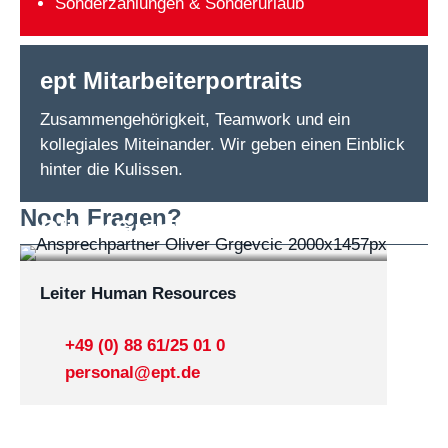
Sonderzahlungen & Sonderurlaub
ept Mitarbeiterportraits
Zusammengehörigkeit, Teamwork und ein
kollegiales Miteinander. Wir geben einen Einblick
hinter die Kulissen.
Noch Fragen?
Oliver Grgevcic
Leiter Human Resources
+49 (0) 88 61/25 01 0
personal@ept.de