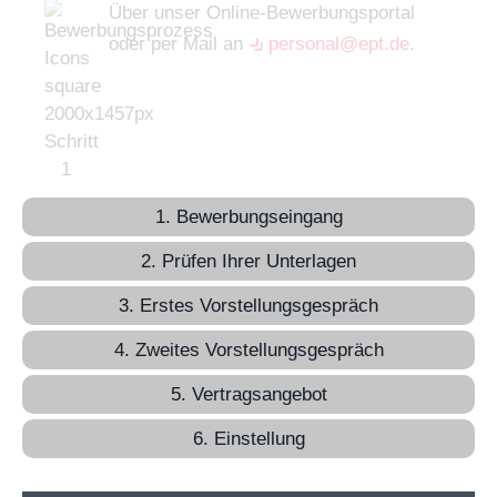
Über unser Online-Bewerbungsportal
oder per Mail an
personal@ept.de
.
1. Bewerbungseingang
2. Prüfen Ihrer Unterlagen
3. Erstes Vorstellungsgespräch
4. Zweites Vorstellungsgespräch
5. Vertragsangebot
6. Einstellung